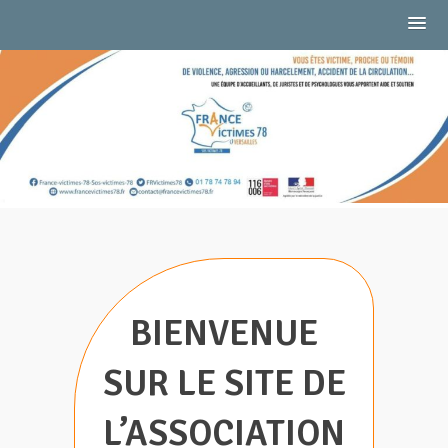
Skip
to
CTIMES 78
content
BIENVENUE
SUR LE SITE DE
L’ASSOCIATION