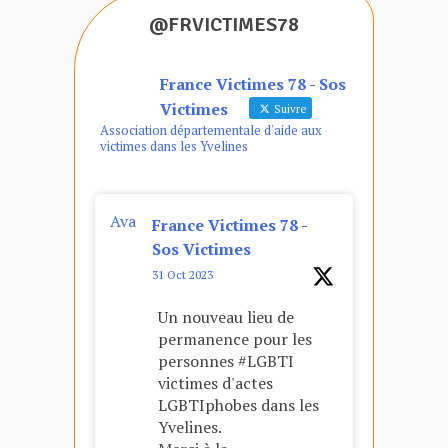
@FRVICTIMES78
France Victimes 78 - Sos
Victimes
Suivre
Association départementale d'aide aux
victimes dans les Yvelines
Ava
France Victimes 78 -
tar
Sos Victimes
31 Oct 2023
Un nouveau lieu de
permanence pour les
personnes #LGBTI
victimes d'actes
LGBTIphobes dans les
Yvelines.