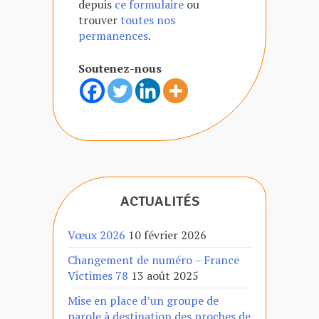
depuis
ce formulaire
ou
trouver
toutes nos
permanences
.
Soutenez-nous
ACTUALITÉS
Vœux 2026
10 février 2026
Changement de numéro – France
Victimes 78
13 août 2025
Mise en place d’un groupe de
parole à destination des proches de