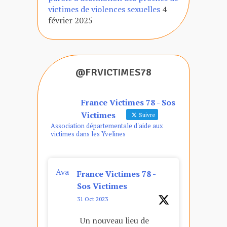
victimes de violences sexuelles
4
février 2025
@FRVICTIMES78
France Victimes 78 - Sos
Victimes
Suivre
Association départementale d'aide aux
victimes dans les Yvelines
Ava
France Victimes 78 -
tar
Sos Victimes
31 Oct 2023
Un nouveau lieu de