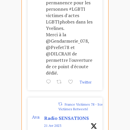
permanence pour les
personnes #LGBTI
victimes d'actes
LGBTIphobes dans les
Yvelines.
Merci à la
@Gendarmerie_078,
@Prefet78 et
@DILCRAH de
permettre l'ouverture
de ce point d'écoute
dédié.
Twitter
France Victimes 78 - Sos
Victimes Retweeté
Ava
Radio SENSATIONS
tar
21 Avr 2023