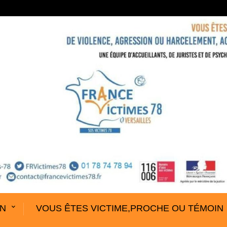
ON
VOUS ÊTES VICTIME,PROCHE OU TÉMOIN