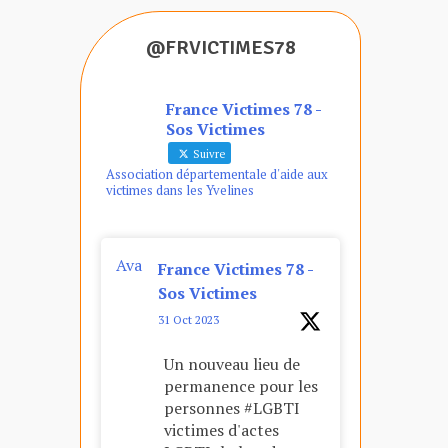
@FRVICTIMES78
France Victimes 78 -
Sos Victimes
Suivre
Association départementale d'aide aux
victimes dans les Yvelines
Ava
France Victimes 78 -
tar
Sos Victimes
31 Oct 2023
Un nouveau lieu de
permanence pour les
personnes #LGBTI
victimes d'actes