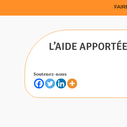
FAIR
L’AIDE APPORTÉ
Soutenez-nous