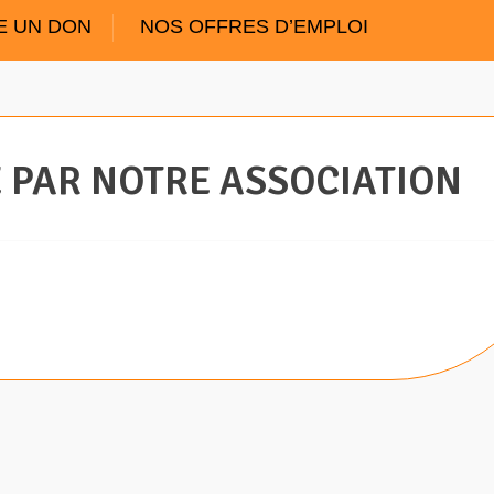
E UN DON
NOS OFFRES D’EMPLOI
E PAR NOTRE ASSOCIATION