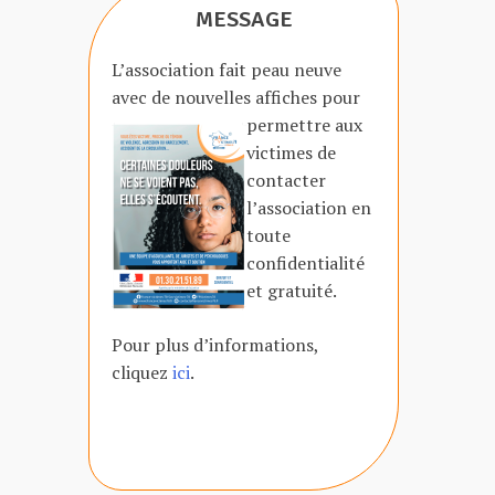
MESSAGE
L’association fait peau neuve
avec de nouvelles affiches
pour
permettre aux
victimes de
contacter
l’association en
toute
confidentialité
et gratuité.
Pour plus d’informations,
cliquez
ici
.