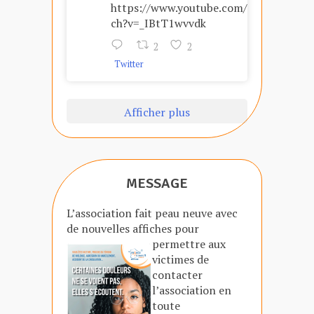
https://www.youtube.com/wat
ch?v=_IBtT1wvvdk
2
2
Twitter
Afficher plus
MESSAGE
L’association fait peau neuve avec
de nouvelles affiches
pour
permettre aux
victimes de
contacter
l’association en
toute