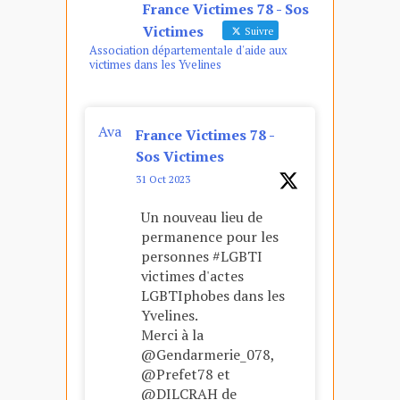
France Victimes 78 - Sos
Victimes
Suivre
Association départementale d'aide aux
victimes dans les Yvelines
Ava
France Victimes 78 -
tar
Sos Victimes
31 Oct 2023
Un nouveau lieu de
permanence pour les
personnes #LGBTI
victimes d'actes
LGBTIphobes dans les
Yvelines.
Merci à la
@Gendarmerie_078,
@Prefet78 et
@DILCRAH de