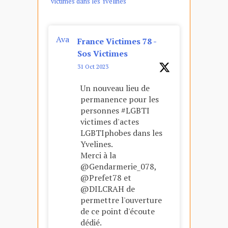
victimes dans les Yvelines
Ava
France Victimes 78 -
tar
Sos Victimes
31 Oct 2023
Un nouveau lieu de
permanence pour les
personnes #LGBTI
victimes d'actes
LGBTIphobes dans les
Yvelines.
Merci à la
@Gendarmerie_078,
@Prefet78 et
@DILCRAH de
permettre l'ouverture
de ce point d'écoute
dédié.