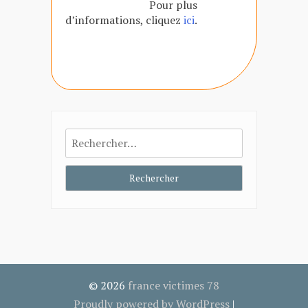
Pour plus
d’informations, cliquez
ici
.
Rechercher :
© 2026
france victimes 78
Proudly powered by WordPress
|